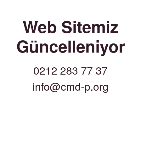
Web Sitemiz
Güncelleniyor
0212 283 77 37
info@cmd-p.org